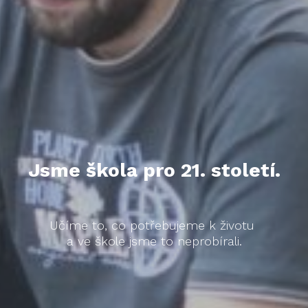
Jsme škola pro 21. století.
Učíme to, co potřebujeme k životu
a ve škole jsme to neprobírali.