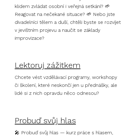
klidem zvládat osobní i veřejná setkání? 🌱
Reagovat na nečekané situace? 🌱 Nebo jste
divadelníci tělem a duší, chtěli byste se rozvíjet
v jevištním projevu a naučit se základy
improvizace?
Lektoruj zážitkem
Chcete vést vzdělávací programy, workshopy
či školení, které neskončí jen u přednášky, ale
lidé si z nich opravdu něco odnesou?
Probuď svůj hlas
🎤 Probuď svůj hlas — kurz práce s hlasem,