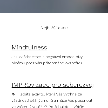
Nejbližší akce
Mindfulness
Jak zvládat stres a negativní emoce díky
plnému prožívání přítomného okamžiku.
IMPROvizace pro seberozvoj
🌱 Hledáte aktivitu, která Vás vytrhne ze
všednosti běžných dnů a může Vás posunout
ve Vašem životě? 🌱 Potřebujete s větším