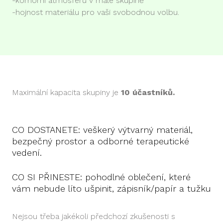
-komorní atmosféru v malé skupině
-hojnost materiálu pro vaši svobodnou volbu.
Maximální kapacita skupiny je
10 účastníků.
CO DOSTANETE: veškerý výtvarný materiál,
bezpečný prostor a odborné terapeutické
vedení.
CO SI PŘINESTE: pohodlné oblečení, které
vám nebude líto ušpinit, zápisník/papír a tužku
Nejsou třeba jakékoli předchozí zkušenosti s