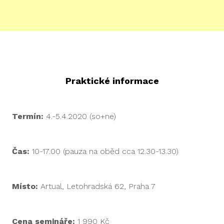
Praktické informace
Termín:
4.-5.4.2020 (so+ne)
Čas:
10-17.00 (pauza na oběd cca 12.30-13.30)
Místo:
Artual, Letohradská 62, Praha 7
Cena semináře:
1 990 Kč