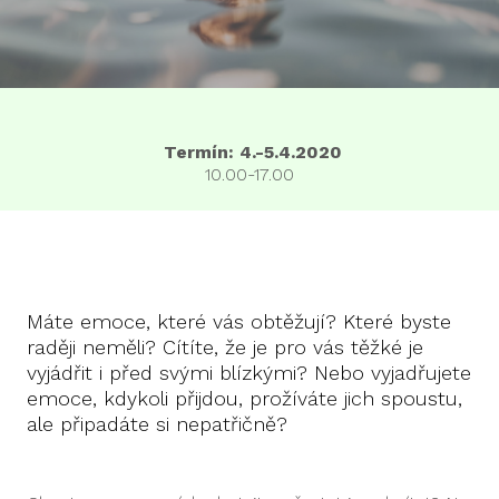
Termín: 4.-5.4.2020
10.00-17.00
Máte emoce, které vás obtěžují? Které byste
raději neměli? Cítíte, že je pro vás těžké je
vyjádřit i před svými blízkými? Nebo vyjadřujete
emoce, kdykoli přijdou, prožíváte jich spoustu,
ale připadáte si nepatřičně?