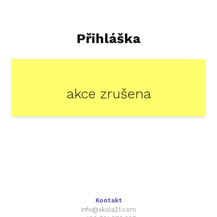
Přihláška
akce zrušena
Kontakt
info@skola21.com