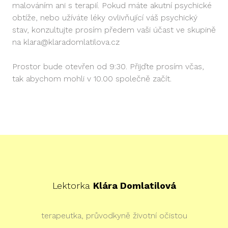
malováním ani s terapií. Pokud máte akutní psychické
obtíže, nebo užíváte léky ovlivňující váš psychický
stav, konzultujte prosím předem vaši účast ve skupině
na klara@klaradomlatilova.cz
Prostor bude otevřen od 9:30. Přijďte prosím včas,
tak abychom mohli v 10.00 společně začít.
Lektorka
Klára Domlatilová
terapeutka, průvodkyně životní očistou