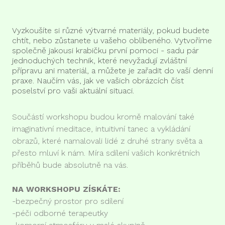
Vyzkoušíte si různé výtvarné materiály, pokud budete
chtít, nebo zůstanete u vašeho oblíbeného. Vytvoříme
společně jakousi krabičku první pomoci - sadu pár
jednoduchých technik, které nevyžadují zvláštní
přípravu ani materiál, a můžete je zařadit do vaší denní
praxe. Naučím vás, jak ve vašich obrázcích číst
poselství pro vaši aktuální situaci.
Součástí workshopu budou kromě malování také
imaginativní meditace, intuitivní tanec a vykládání
obrazů, které namalovali lidé z druhé strany světa a
přesto mluví k nám. Míra sdílení vašich konkrétních
příběhů bude absolutně na vás.
NA WORKSHOPU ZÍSKÁTE:
-bezpečný prostor pro sdílení
-péči odborné terapeutky