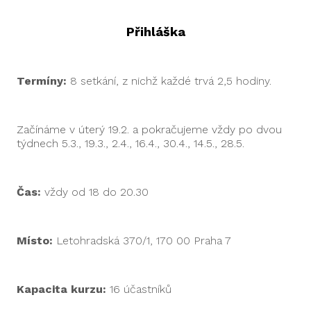
Přihláška
Termíny:
8 setkání, z nichž každé trvá 2,5 hodiny.
Začínáme v úterý 19.2. a pokračujeme vždy po dvou
týdnech 5.3., 19.3., 2.4., 16.4., 30.4., 14.5., 28.5.
Čas:
vždy od 18 do 20.30
Místo:
Letohradská 370/1, 170 00 Praha 7
Kapacita kurzu:
16 účastníků