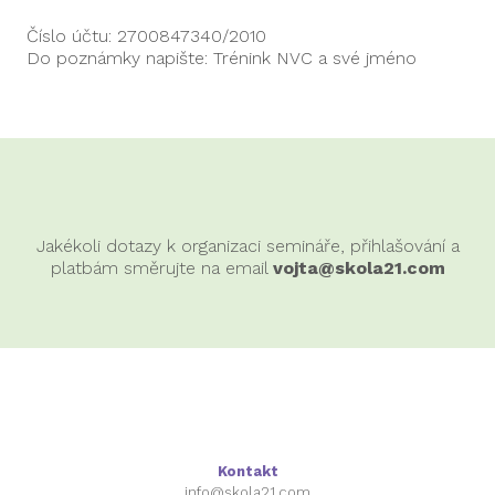
Číslo účtu: 2700847340/2010
Do poznámky napište: Trénink NVC a své jméno
Jakékoli dotazy k organizaci semináře, přihlašování a
platbám směrujte na email
vojta@skola21.com
Kontakt
info@skola21.com