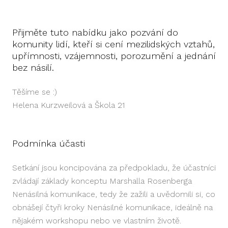
Přijměte tuto nabídku jako pozvání do
komunity lidí, kteří si cení mezilidských vztahů,
upřímnosti, vzájemnosti, porozumění a jednání
bez násilí.
Těšíme se :)
Helena Kurzweilová a Škola 21
Podmínka účasti
Setkání jsou koncipována za předpokladu, že účastníci
zvládají základy konceptu Marshalla Rosenberga
Nenásilná komunikace, tedy že zažili a uvědomili si, co
obnášejí čtyři kroky Nenásilné komunikace, ideálně na
nějakém workshopu nebo ve vlastním životě.