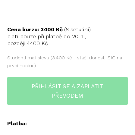
Cena kurzu: 3400 Kč
(8 setkání)
platí pouze při platbě do 20. 1.,
později 4400 Kč
Studenti mají slevu (3.400 Kč - stačí donést ISIC na
první hodinu).
PŘIHLÁSIT SE A ZAPLATIT
PŘEVODEM
Platba: