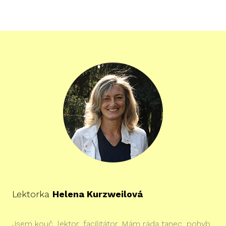
Lektorka
Helena Kurzweilová
Jsem kouč, lektor, facilitátor. Mám ráda tanec, pohyb,