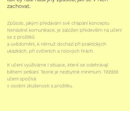
zachovat.
Způsob, jakým předávám své chápání konceptu
Nenásilné komunikace, je založen především na učení
se z prožitků
a uvědomění, k němuž dochází při praktických
ukázkách, při cvičeních a rolových hrách.
K učení využíváme i situace, které se odehrávají
během setkání. Teorie je nezbytné minimum. Těžiště
učení spočívá
v osobní zkušenosti a prožitku.