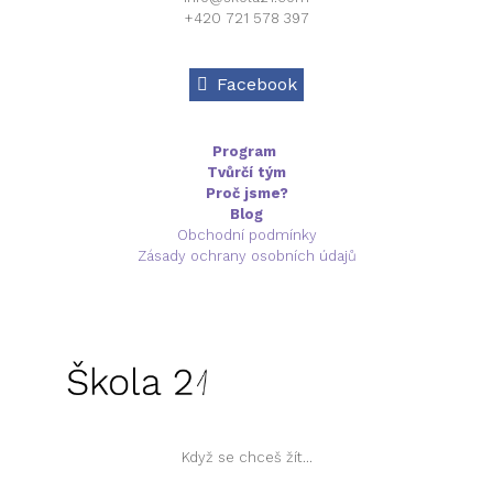
+420 721 578 397
Facebook
Program
Tvůrčí tým
Proč jsme?
Blog
Obchodní podmínky
Zásady ochrany osobních údajů
Když se chceš žít...