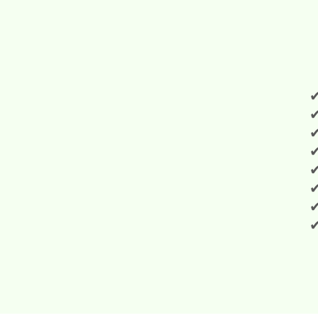
✔
✔
✔
✔
✔
✔
✔
✔