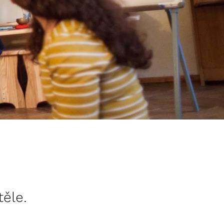
těle.