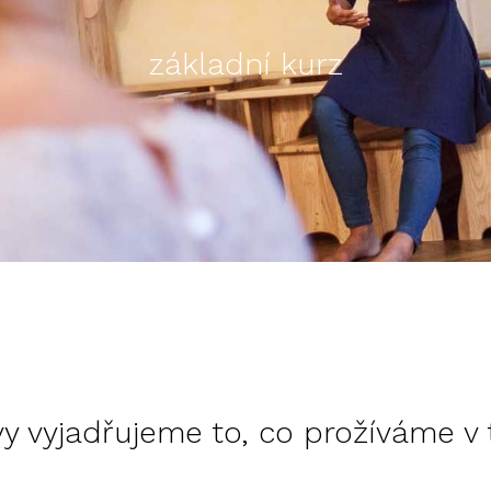
základní kurz
y vyjadřujeme to, co prožíváme v 