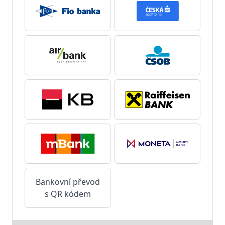
Bankovní převod
s QR kódem