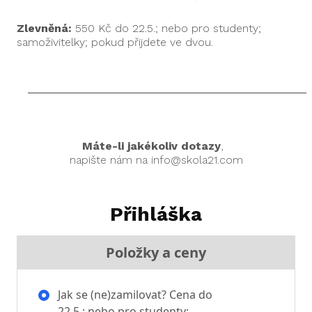
Zlevněná:
550 Kč do 22.5.; nebo pro studenty;
samoživitelky; pokud přijdete ve dvou.
Máte-li jakékoliv dotazy
,
napište nám na info@skola21.com
Přihláška
Položky a ceny
Jak se (ne)zamilovat? Cena do
22.5.; nebo pro studenty;