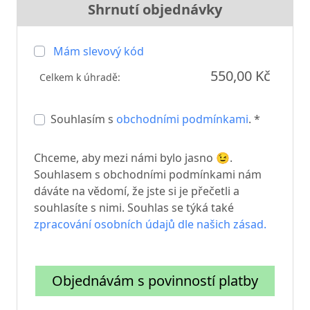
Shrnutí objednávky
Mám slevový kód
550,00 Kč
Celkem k úhradě:
Souhlasím s
obchodními podmínkami
. *
Chceme, aby mezi námi bylo jasno 😉.
Souhlasem s obchodními podmínkami nám
dáváte na vědomí, že jste si je přečetli a
souhlasíte s nimi. Souhlas se týká také
zpracování osobních údajů dle našich zásad.
Objednávám s povinností platby