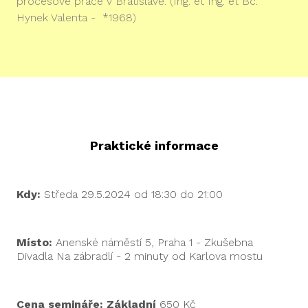
procesové práce v Bratislavě. (Ing. et Ing. et Bc.
Hynek Valenta - *1968)
Praktické informace
Kdy:
Středa 29.5.2024 od 18:30 do 21:00
Místo:
Anenské náměstí 5, Praha 1 - Zkušebna
Divadla Na zábradlí - 2 minuty od Karlova mostu
Cena semináře: Základní
650 Kč