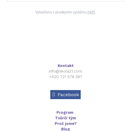
Vytvořeno v prodejním systému
FAPI
.
Kontakt
info@skola21.com
+420 721 578 397
Facebook
Program
Tvůrčí tým
Proč jsme?
Blog