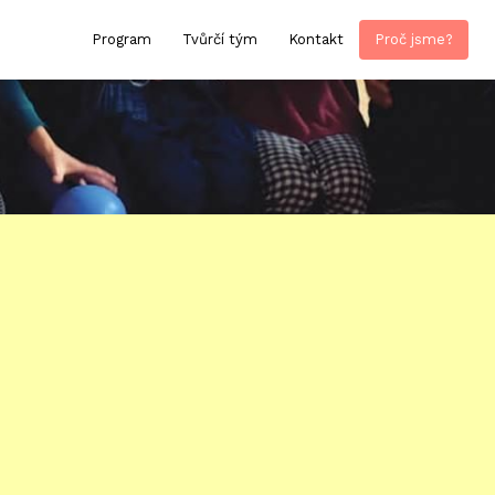
Program
Tvůrčí tým
Kontakt
Proč jsme?