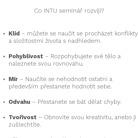
Co INTU seminář rozvíjí?
Klid
– můžete se naučit se procházet konflikty
a složitostmi života s nadhledem.
Pohyblivost
– Rozpohybujete své tělo a
naleznete svou rovnováhu.
Mír
– Naučíte se nehodnotit ostatní a
především přestanete hodnotit sebe.
Odvahu
– Přestanete se bát dělat chyby.
Tvořivost
– Obnovíte svou kreativitu, anebo ji
zušlechtíte.