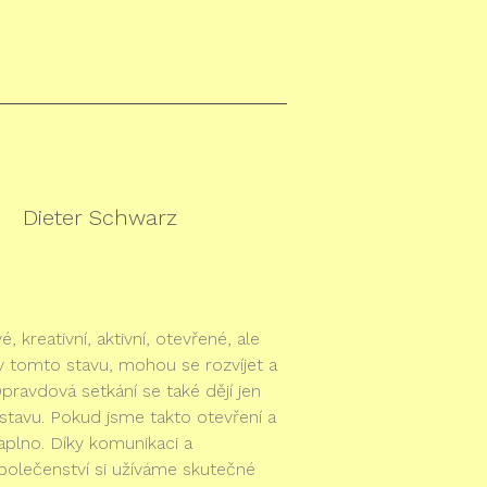
Dieter Schwarz
, kreativní, aktivní, otevřené, ale
 v tomto stavu, mohou se rozvíjet a
Opravdová setkání se také dějí jen
tavu. Pokud jsme takto otevření a
naplno. Díky komunikaci a
polečenství si užíváme skutečné