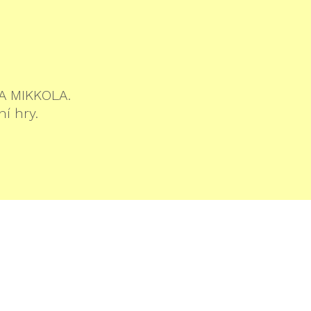
KA MIKKOLA.
í hry.