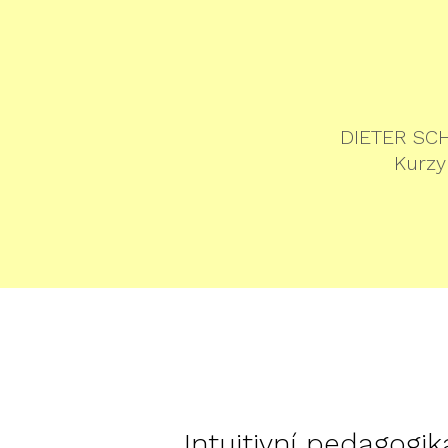
DIETER SCH
Kurzy
Intuitivní pedagogik