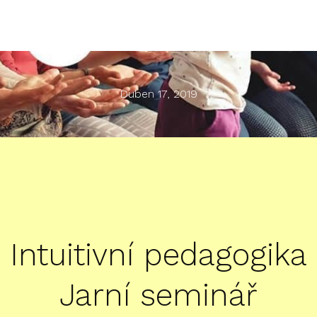
Duben 17, 2019
Intuitivní pedagogika
Jarní seminář