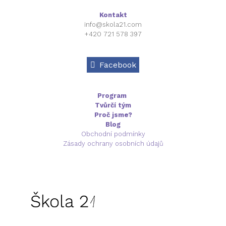
Kontakt
info@skola21.com
+420 721 578 397
Facebook
Program
Tvůrčí tým
Proč jsme?
Blog
Obchodní podmínky
Zásady ochrany osobních údajů