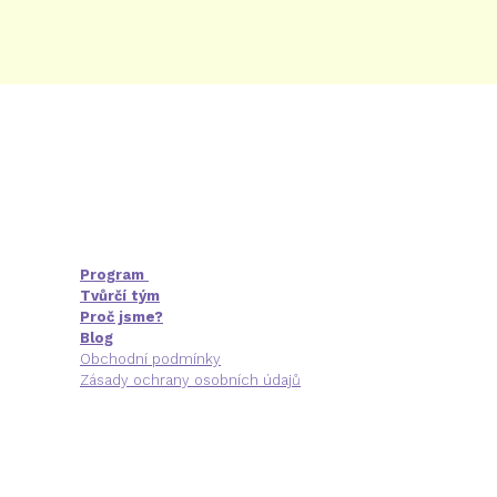
Program
Tvůrčí tým
Proč jsme?
Blog
Obchodní podmínky
Zásady ochrany osobních údajů