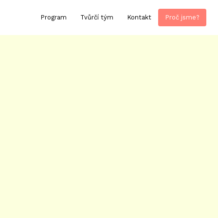
Program
Tvůrčí tým
Kontakt
Proč jsme?