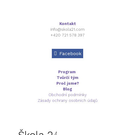
Kontakt
info@skola21.com
+420 721 578 397
Facebook
Program
Tvůrčí tým
Proč jsme?
Blog
Obchodní podmínky
Zásady ochrany osobních údajů